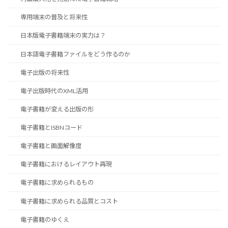
専用端末の普及と将来性
日本版電子書籍端末の実力は？
日本語電子書籍ファイルをどう作るのか
電子出版の将来性
電子出版時代のXML活用
電子書籍が変える出版の形
電子書籍とISBNコード
電子書籍と画面解像度
電子書籍におけるレイアウト再現
電子書籍に求められるもの
電子書籍に求められる品質とコスト
電子書籍のゆくえ