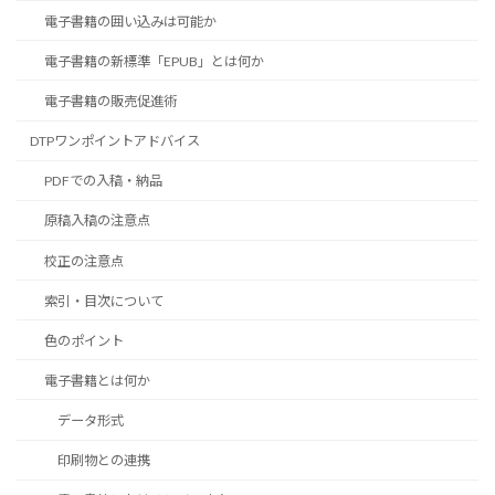
電子書籍の囲い込みは可能か
電子書籍の新標準「EPUB」とは何か
電子書籍の販売促進術
DTPワンポイントアドバイス
PDFでの入稿・納品
原稿入稿の注意点
校正の注意点
索引・目次について
色のポイント
電子書籍とは何か
データ形式
印刷物との連携