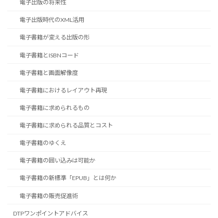
電子出版の将来性
電子出版時代のXML活用
電子書籍が変える出版の形
電子書籍とISBNコード
電子書籍と画面解像度
電子書籍におけるレイアウト再現
電子書籍に求められるもの
電子書籍に求められる品質とコスト
電子書籍のゆくえ
電子書籍の囲い込みは可能か
電子書籍の新標準「EPUB」とは何か
電子書籍の販売促進術
DTPワンポイントアドバイス