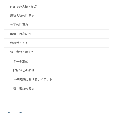
PDFでの入稿・納品
原稿入稿の注意点
校正の注意点
索引・目次について
色のポイント
電子書籍とは何か
データ形式
印刷物との連携
電子書籍におけるレイアウト
電子書籍の販売