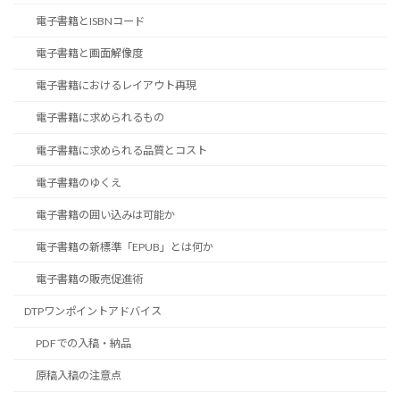
電子書籍とISBNコード
電子書籍と画面解像度
電子書籍におけるレイアウト再現
電子書籍に求められるもの
電子書籍に求められる品質とコスト
電子書籍のゆくえ
電子書籍の囲い込みは可能か
電子書籍の新標準「EPUB」とは何か
電子書籍の販売促進術
DTPワンポイントアドバイス
PDFでの入稿・納品
原稿入稿の注意点