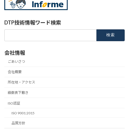
DTP技術情報ワード検索
検
索:
会社情報
ごあいさつ
会社概要
所在地・アクセス
級数表下敷き
ISO認証
ISO 9001:2015
品質方針