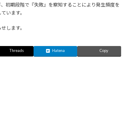
び、初期段階で『失敗』を察知することにより発生頻度を
しています。
らせします。
Threads
Hatena
Copy