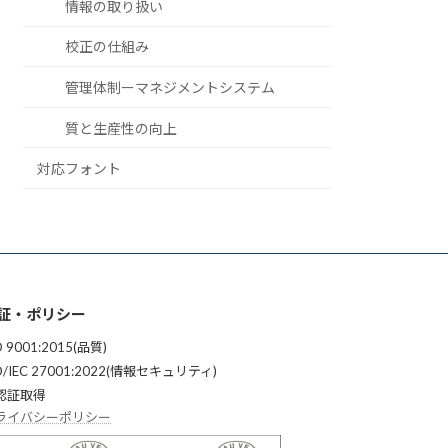
情報の取り扱い
校正の仕組み
管理体制ーマネジメントシステム
質と生産性の向上
対応フォント
証・ポリシー
O 9001:2015(品質)
O/IEC 27001:2022(情報セキュリティ)
認証取得
ライバシーポリシー