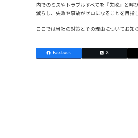
内でのミスやトラブルすべてを『失敗』と呼
減らし、失敗や事故がゼロになることを目指
ここでは当社の対策とその理由についてお知
Facebook
X