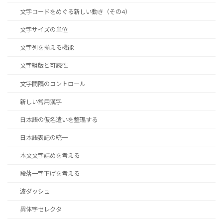
文字コードをめぐる新しい動き（その4）
文字サイズの単位
文字列を揃える機能
文字組版と可読性
文字間隔のコントロール
新しい常用漢字
日本語の仮名遣いを整理する
日本語表記の統一
本文文字詰めを考える
段落一字下げを考える
波ダッシュ
異体字セレクタ