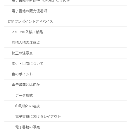
電子書籍の新標準「EPUB」とは何か
電子書籍の販売促進術
DTPワンポイントアドバイス
PDFでの入稿・納品
原稿入稿の注意点
校正の注意点
索引・目次について
色のポイント
電子書籍とは何か
データ形式
印刷物との連携
電子書籍におけるレイアウト
電子書籍の販売