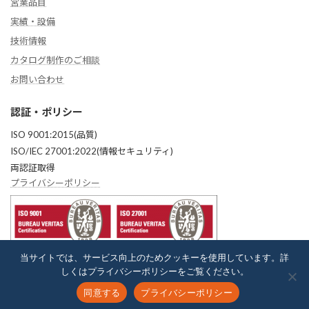
営業品目
実績・設備
技術情報
カタログ制作のご相談
お問い合わせ
認証・ポリシー
ISO 9001:2015(品質)
ISO/IEC 27001:2022(情報セキュリティ)
両認証取得
プライバシーポリシー
当サイトでは、サービス向上のためクッキーを使用しています。詳
しくはプライバシーポリシーをご覧ください。
Copyright © InDesign（インデザイン）専門の質の高いDTP制作会社―株式会社イ
同意する
プライバシーポリシー
ンフォルム All Rights Reserved.