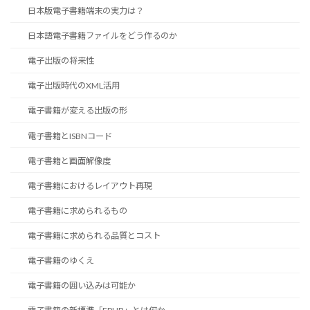
日本版電子書籍端末の実力は？
日本語電子書籍ファイルをどう作るのか
電子出版の将来性
電子出版時代のXML活用
電子書籍が変える出版の形
電子書籍とISBNコード
電子書籍と画面解像度
電子書籍におけるレイアウト再現
電子書籍に求められるもの
電子書籍に求められる品質とコスト
電子書籍のゆくえ
電子書籍の囲い込みは可能か