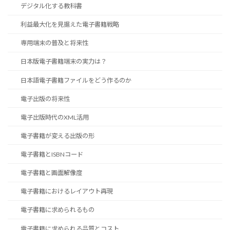
デジタル化する教科書
利益最大化を見据えた電子書籍戦略
専用端末の普及と将来性
日本版電子書籍端末の実力は？
日本語電子書籍ファイルをどう作るのか
電子出版の将来性
電子出版時代のXML活用
電子書籍が変える出版の形
電子書籍とISBNコード
電子書籍と画面解像度
電子書籍におけるレイアウト再現
電子書籍に求められるもの
電子書籍に求められる品質とコスト