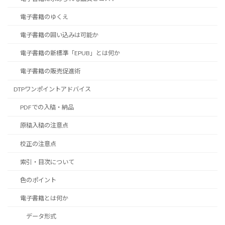
電子書籍のゆくえ
電子書籍の囲い込みは可能か
電子書籍の新標準「EPUB」とは何か
電子書籍の販売促進術
DTPワンポイントアドバイス
PDFでの入稿・納品
原稿入稿の注意点
校正の注意点
索引・目次について
色のポイント
電子書籍とは何か
データ形式