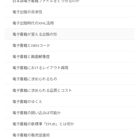
日本語電子書籍ファイルをどう作るのか
電子出版の将来性
電子出版時代のXML活用
電子書籍が変える出版の形
電子書籍とISBNコード
電子書籍と画面解像度
電子書籍におけるレイアウト再現
電子書籍に求められるもの
電子書籍に求められる品質とコスト
電子書籍のゆくえ
電子書籍の囲い込みは可能か
電子書籍の新標準「EPUB」とは何か
電子書籍の販売促進術