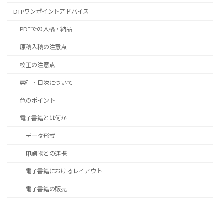
DTPワンポイントアドバイス
PDFでの入稿・納品
原稿入稿の注意点
校正の注意点
索引・目次について
色のポイント
電子書籍とは何か
データ形式
印刷物との連携
電子書籍におけるレイアウト
電子書籍の販売