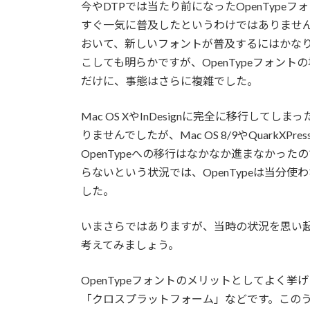
今やDTPでは当たり前になったOpenTypeフ
すぐ一気に普及したというわけではありません
おいて、新しいフォントが普及するにはかなり
こしても明らかですが、OpenTypeフォン
だけに、事態はさらに複雑でした。
Mac OS XやInDesignに完全に移行して
りませんでしたが、Mac OS 8/9やQuarkXP
OpenTypeへの移行はなかなか進まなかっ
らないという状況では、OpenTypeは当分
した。
いまさらではありますが、当時の状況を思い起こ
考えてみましょう。
OpenTypeフォントのメリットとしてよく
「クロスプラットフォーム」などです。このうち、ク