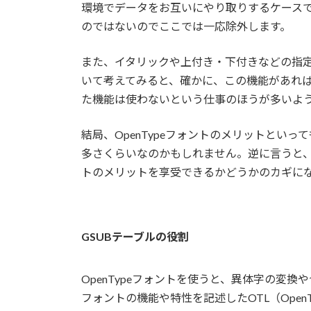
環境でデータをお互いにやり取りするケース
のではないのでここでは一応除外します。
また、イタリックや上付き・下付きなどの指
いて考えてみると、確かに、この機能があれ
た機能は使わないという仕事のほうが多いよ
結局、OpenTypeフォントのメリットとい
多さくらいなのかもしれません。逆に言うと、文
トのメリットを享受できるかどうかのカギに
GSUBテーブルの役割
OpenTypeフォントを使うと、異体字の変換
フォントの機能や特性を記述したOTL（OpenT