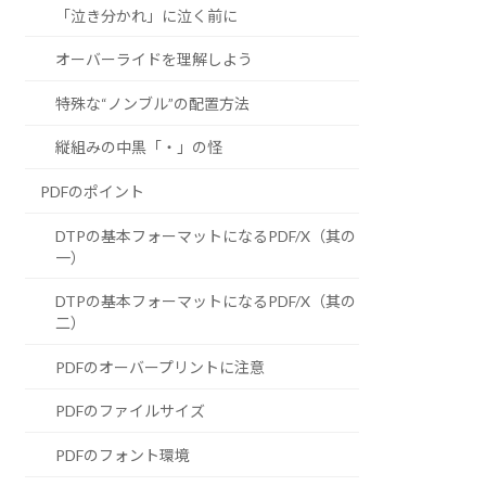
「泣き分かれ」に泣く前に
オーバーライドを理解しよう
特殊な“ノンブル”の配置方法
縦組みの中黒「・」の怪
PDFのポイント
DTPの基本フォーマットになるPDF/X（其の
一）
DTPの基本フォーマットになるPDF/X（其の
二）
PDFのオーバープリントに注意
PDFのファイルサイズ
PDFのフォント環境