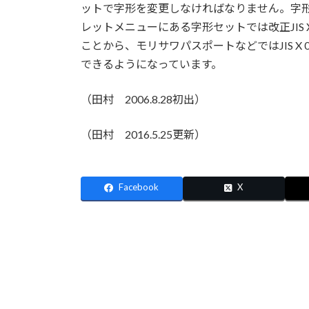
ットで字形を変更しなければなりません。字
レットメニューにある字形セットでは改正JIS 
ことから、モリサワパスポートなどではJIS X
できるようになっています。
（田村 2006.8.28初出）
（田村 2016.5.25更新）
Facebook
X