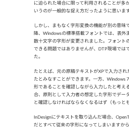
に迫られた場合に限って利用されることが多
いうのが一般的な捉え方だったように思いま
しかし、まもなく字形変換の機能が別の意味でも注
降、Windowsの標準搭載フォントでは、表外漢
数十文字の字形が変更されました。フォントの
できる問題ではありませんが、DTP現場では
た。
たとえば、元の原稿テキストがXPで入力され
たとみなすことができます。一方、Windows 7
形であることを確認しながら入力したと考える
合、原則として入力者の想定した字形でデー
と確認しなければならなくなるはず（もっと
InDesignにテキストを取り込んだ場合、Op
だとすべて従来の字形になってしまいますから、改