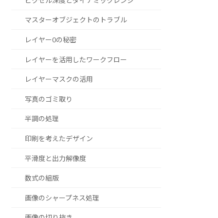
ピクセル深度とダイナミックレンジ
マスターオブジェクトのトラブル
レイヤー0の秘密
レイヤーを活用したワークフロー
レイヤーマスクの活用
写真のゴミ取り
半調の処理
印刷を考えたデザイン
平滑度と出力解像度
数式の組版
画像のシャープネス処理
画像の切り抜き