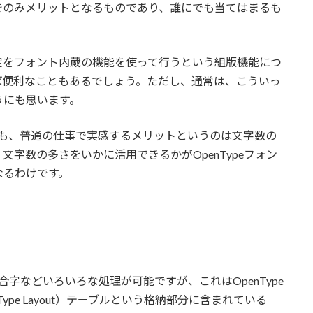
でのみメリットとなるものであり、誰にでも当てはまるも
定をフォント内蔵の機能を使って行うという組版機能につ
ば便利なこともあるでしょう。ただし、通常は、こういっ
うにも思います。
っても、普通の仕事で実感するメリットというのは文字数の
字数の多さをいかに活用できるかがOpenTypeフォン
なるわけです。
や合字などいろいろな処理が可能ですが、これはOpenType
ype Layout）テーブルという格納部分に含まれている