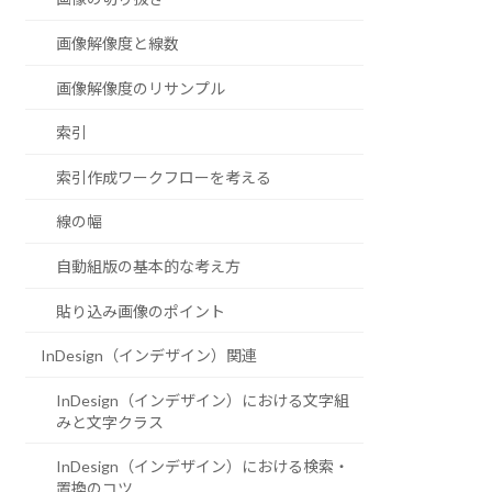
画像解像度と線数
画像解像度のリサンプル
索引
索引作成ワークフローを考える
線の幅
自動組版の基本的な考え方
貼り込み画像のポイント
InDesign（インデザイン）関連
InDesign（インデザイン）における文字組
みと文字クラス
InDesign（インデザイン）における検索・
置換のコツ