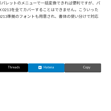
形パレットのメニューで一括変換できれば便利ですが、パ
X 0213を全てカバーすることはできません。こういった
 0213準拠のフォントも用意され、書体の使い分けで対応
Threads
Hatena
Copy