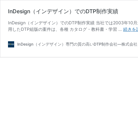
InDesign（インデザイン）でのDTP制作実績
InDesign（インデザイン）でのDTP制作実績 当社では2003年10月
用したDTP組版の案件は、各種 カタログ・教科書・学習 …
続きを
InDesign（インデザイン）専門の質の高いDTP制作会社―株式会